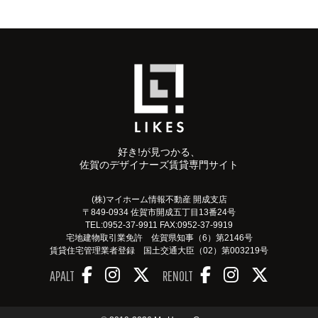
好き!が見つかる、
佐賀のデザイナーズ賃貸専門サイト
(株)マイホーム情報不動産 開成支店
〒849-0934 佐賀市開成五丁目13番24号
TEL:0952-37-9911 FAX:0952-37-9919
宅地建物取引業免許 佐賀県知事（6）第2146号
賃貸住宅管理業者登録 国土交通大臣（02）第003219号
APALT
RENOLT