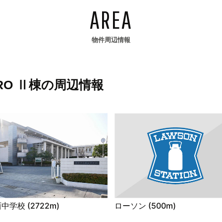
AREA
物件周辺情報
RO Ⅱ棟の周辺情報
中学校 (2722m)
ローソン (500m)