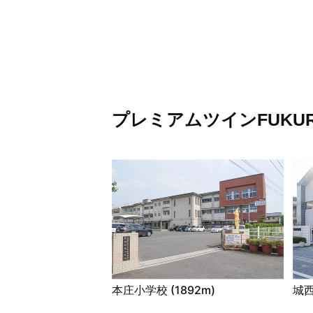
プレミアムツインFUKU
本庄小学校 (1892m)
城西