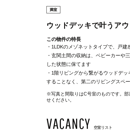
満室
ウッドデッキで叶うアウ
この物件の特長
・1LDKのメゾネットタイプで、戸
・玄関土間の収納は、ベビーカーや
した状態に保てます
・1階リビングから繋がるウッドデッ
することなく、第二のリビングスペ
※写真と間取りはC号室のものです。部
せください。
VACANCY
空室リスト