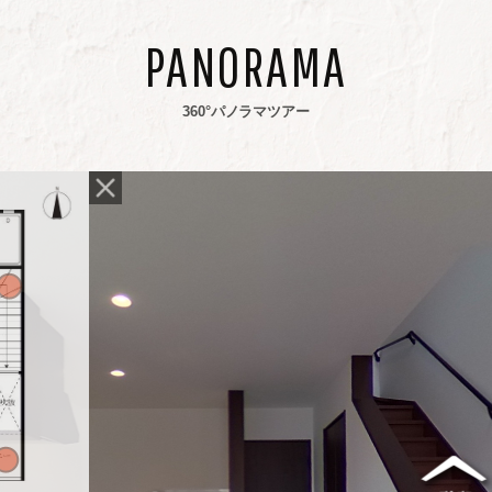
PANORAMA
360°パノラマツアー