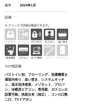
築年
2024年1月
設備
※ クリックで詳細が確認できます。
その他設備
バストイレ別、フローリング、洗濯機置き
場室内有り、追い焚き、システムキッチ
ン、温水洗浄便座、メゾネット、プロパ
ン、冷暖房エアコン、専用庭、ガスコンロ
設置可能、洗面台有（独立）、コンロ口数
二口、TVドアホン