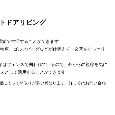
トドアリビング
建感覚で生活することができます
三輪車、ゴルフバッグなどが仕舞えて、玄関をすっきり
キはフェンスで囲われているので、外からの視線を気に
ースとして活用することができます
屋によって間取りが多少異なります。詳しくはお問い合わ