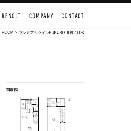
RENOLT
COMPANY
CONTACT
>
ROOM
>
プレミアムツインFUKURO Ⅱ棟 1LDK
間取図